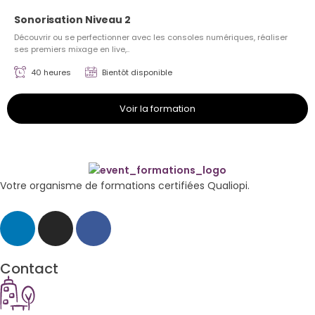
Sonorisation Niveau 2
Découvrir ou se perfectionner avec les consoles numériques, réaliser
ses premiers mixage en live,..
40 heures
Bientôt disponible
Voir la formation
Votre organisme de formations certifiées Qualiopi.
Contact