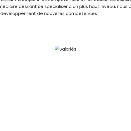
édiaire désirant se spécialiser à un plus haut niveau, nou
 et le développement de nouvelles compétences