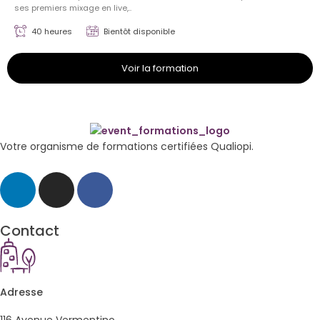
ses premiers mixage en live,..
40 heures
Bientôt disponible
Voir la formation
Votre organisme de formations certifiées Qualiopi.
Contact
Adresse