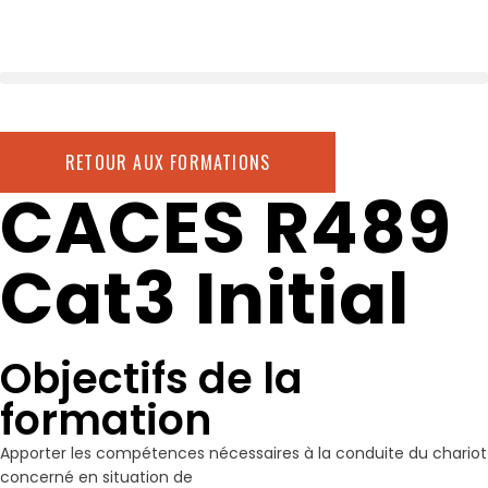
RETOUR AUX FORMATIONS
CACES R489
Cat3 Initial
Objectifs de la
formation
Apporter les compétences nécessaires à la conduite du chariot
concerné en situation de