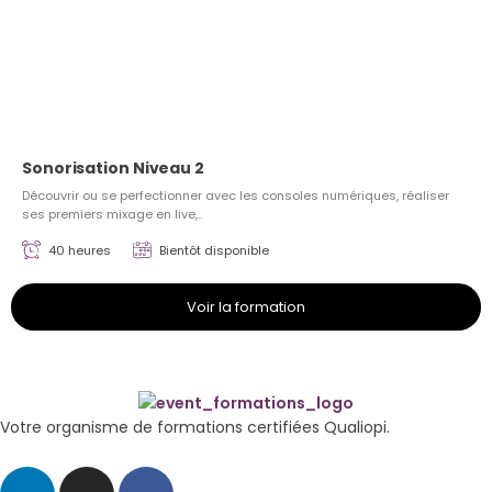
Sonorisation Niveau 2
Découvrir ou se perfectionner avec les consoles numériques, réaliser
ses premiers mixage en live,..
40 heures
Bientôt disponible
Voir la formation
Votre organisme de formations certifiées Qualiopi.