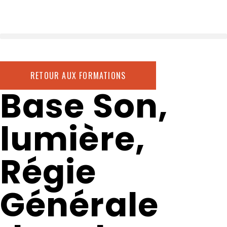
RETOUR AUX FORMATIONS
Base Son,
lumière,
Régie
Générale