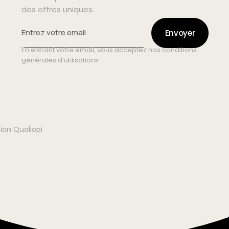
des offres uniques.
Envoyer
En entrant votre email, vous acceptez nos conditions
générales d’utilisations
tion Qualiopi