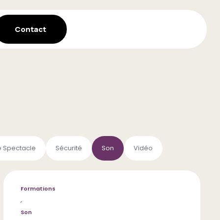
Contact
e Spectacle
Sécurité
Son
Vidéo
Formations
,
Son