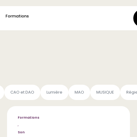
Formations
CAO et DAO
Lumière
MAO
MUSIQUE
Régi
Formations
,
Son