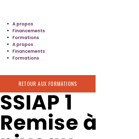
A propos
Financements
Formations
A propos
Financements
Formations
RETOUR AUX FORMATIONS
SSIAP 1
Remise à