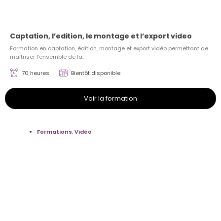
Captation, l’edition, le montage et l’export video
Formation en captation, édition, montage et export vidéo permettant de
maîtriser l’ensemble de la..
70 heures
Bientôt disponible
Voir la formation
Formations
,
Vidéo