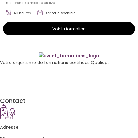
ses premiers mixage en live,..
40 heures
Bientôt disponible
Voir la formation
Votre organisme de formations certifiées Qualiopi.
Contact
Adresse