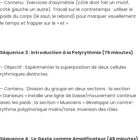
– Contenu : Exercices d’asymétrie (côté droit fait un motif,
côté gauche un autre). Travail sur le contretemps : utiliser le
poids du corps (le saut, le rebond) pour marquer visuellement
le temps et frapper sur le « et ».
Séquence 3 : Introduction à la Polyrythmie (75 minutes)
– Objectif : Expérimenter la superposition de deux cellules
rythmiques distinctes.
– Contenu : Division du groupe en deux sections : la section
« Danseurs » installe une ligne de basse/mouvement continue
avec les pieds ; la section « Musiciens » développe un contre-
rythme polyphonique mains/torse. Inversion des rôles.
Séquence 4 : Le Geste comme Amplificateur (45 minutes)