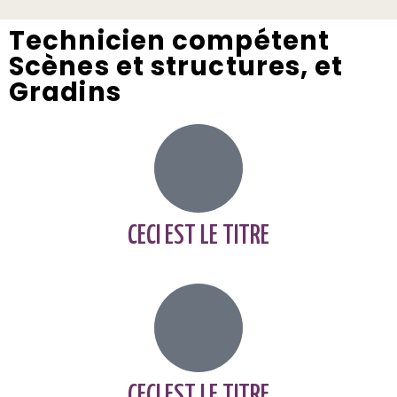
Technicien compétent
Scènes et structures, et
Gradins
CECI EST LE TITRE
CECI EST LE TITRE