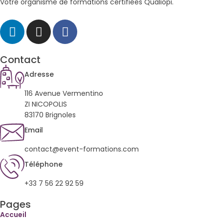
Votre organisme de formations certifiées Qualiopi.
Contact
Adresse
116 Avenue Vermentino
ZI NICOPOLIS
83170 Brignoles
Email
contact@event-formations.com
Téléphone
+33 7 56 22 92 59
Pages
Accueil