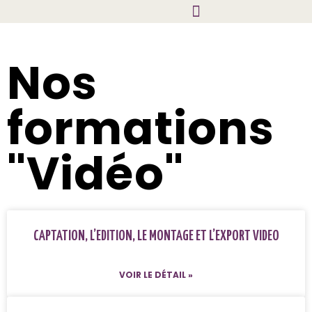
Nos
formations
"Vidéo"
CAPTATION, L’EDITION, LE MONTAGE ET L’EXPORT VIDEO
VOIR LE DÉTAIL »