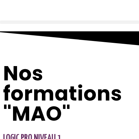
Nos
formations
"MAO"
LOGIC PRO NIVEAU 1