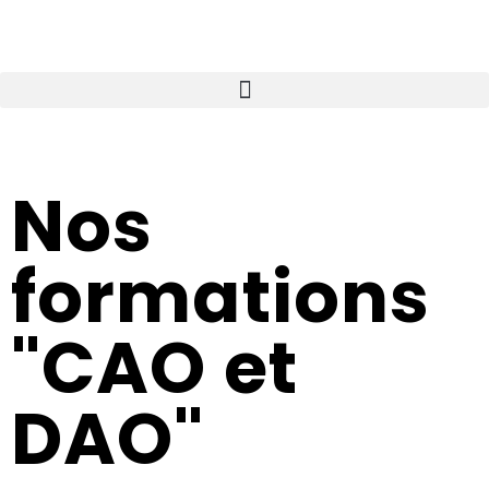
Nos
formations
"CAO et
DAO"