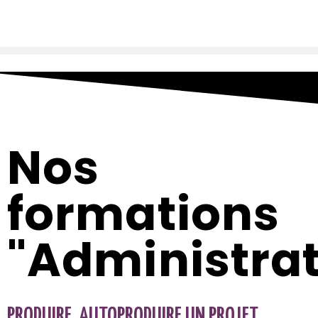
Nos
formations
"Administrat
PRODUIRE, AUTOPRODUIRE UN PROJET