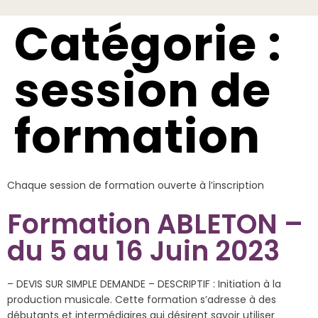
Catégorie :
session de
formation
Chaque session de formation ouverte à l’inscription
Formation ABLETON –
du 5 au 16 Juin 2023
– DEVIS SUR SIMPLE DEMANDE – DESCRIPTIF : Initiation à la
production musicale. Cette formation s’adresse à des
débutants et intermédiaires qui désirent savoir utiliser