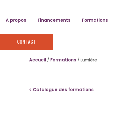
A propos
Financements
Formations
CONTACT
Accueil
/
Formations
/ Lumière
< Catalogue des formations