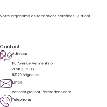
Votre organisme de formations certifiées Qualiopi.
Contact
Adresse
116 Avenue Vermentino
ZI NICOPOLIS
83170 Brignoles
Email
contact@event-formations.com
Téléphone